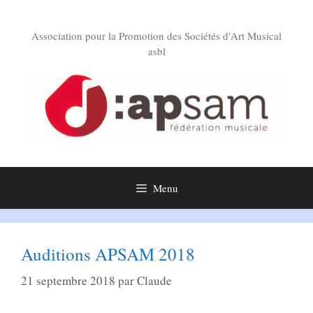
Aller
au
Association pour la Promotion des Sociétés d'Art Musical
contenu
asbl
Menu
Auditions APSAM 2018
21 septembre 2018
par
Claude