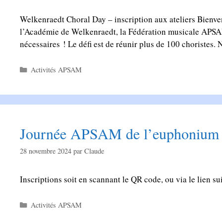
Welkenraedt Choral Day – inscription aux ateliers Bienve
l’Académie de Welkenraedt, la Fédération musicale APSAM 
nécessaires ! Le défi est de réunir plus de 100 choristes.
Catégories
Activités APSAM
Journée APSAM de l’euphonium et
28 novembre 2024
par
Claude
Inscriptions soit en scannant le QR code, ou via le lien
Catégories
Activités APSAM