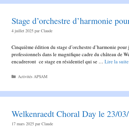
Stage d’orchestre d’harmonie pou
4 juillet 2025
par
Claude
Cinquième édition du stage d’orchestre d’harmonie pour 
professionnels dans le magnifique cadre du château de Wé
encadreront ce stage en résidentiel qui se …
Lire la suite
Catégories
Activités APSAM
Welkenraedt Choral Day le 23/03
17 mars 2025
par
Claude