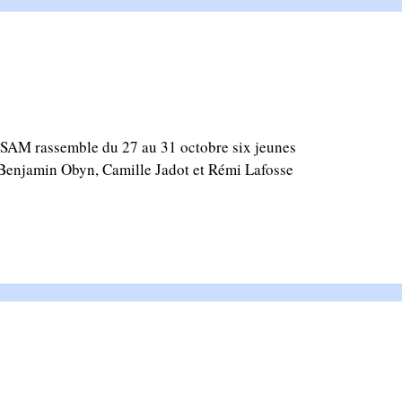
APSAM rassemble du 27 au 31 octobre six jeunes
, Benjamin Obyn, Camille Jadot et Rémi Lafosse