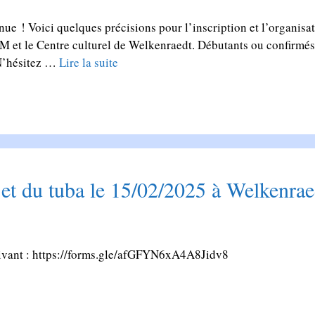
nue ! Voici quelques précisions pour l’inscription et l’organi
et le Centre culturel de Welkenraedt. Débutants ou confirmés, 
 N’hésitez …
Lire la suite
 du tuba le 15/02/2025 à Welkenrae
 suivant : https://forms.gle/afGFYN6xA4A8Jidv8