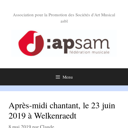
Aller
au
Association pour la Promotion des Sociétés d'Art Musical
contenu
asbl
Menu
Après-midi chantant, le 23 juin
2019 à Welkenraedt
8 mai 2019
par
Claude