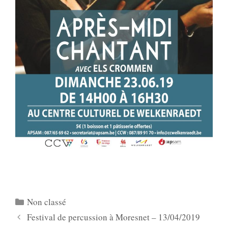
Catégories
Non classé
Festival de percussion à Moresnet – 13/04/2019