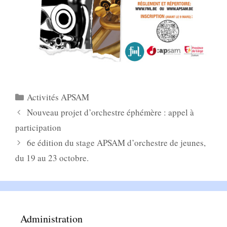
Catégories
Activités APSAM
Nouveau projet d’orchestre éphémère : appel à
participation
6e édition du stage APSAM d’orchestre de jeunes,
du 19 au 23 octobre.
Administration