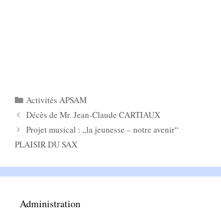
Catégories
Activités APSAM
Décès de Mr. Jean-Claude CARTIAUX
Projet musical : „la jeunesse – notre avenir“
PLAISIR DU SAX
Administration