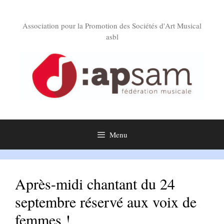
Aller
au
Association pour la Promotion des Sociétés d'Art Musical
contenu
asbl
Menu
Après-midi chantant du 24
septembre réservé aux voix de
femmes !