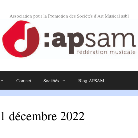
Association pour la Promotion des Sociétés d'Art Musical asbl
Contact
Sociétés
Blog APSAM
11 décembre 2022