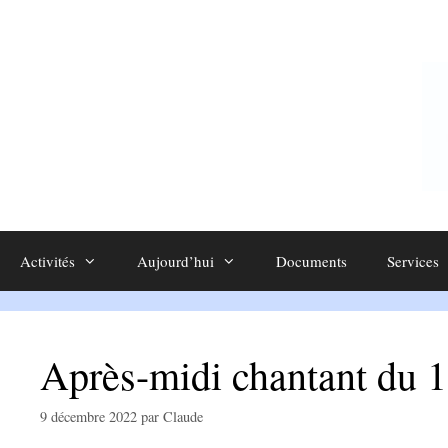
Aller
au
contenu
Activités
Aujourd’hui
Documents
Services
Après-midi chantant du 
9 décembre 2022
par
Claude