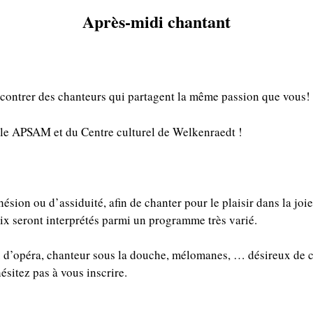
Après-midi chantant
contrer des chanteurs qui partagent la même passion que vous!
cale APSAM et du Centre culturel de Welkenraedt !
ésion ou d’assiduité, afin de chanter pour le plaisir dans la joi
oix seront interprétés parmi un programme très varié.
u d’opéra, chanteur sous la douche, mélomanes, … désireux de c
ésitez pas à vous inscrire.